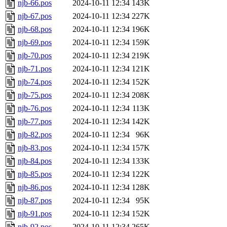
njb-66.pos
2024-10-11 12:34
143K
njb-67.pos
2024-10-11 12:34
227K
njb-68.pos
2024-10-11 12:34
196K
njb-69.pos
2024-10-11 12:34
159K
njb-70.pos
2024-10-11 12:34
219K
njb-71.pos
2024-10-11 12:34
121K
njb-74.pos
2024-10-11 12:34
152K
njb-75.pos
2024-10-11 12:34
208K
njb-76.pos
2024-10-11 12:34
113K
njb-77.pos
2024-10-11 12:34
142K
njb-82.pos
2024-10-11 12:34
96K
njb-83.pos
2024-10-11 12:34
157K
njb-84.pos
2024-10-11 12:34
133K
njb-85.pos
2024-10-11 12:34
122K
njb-86.pos
2024-10-11 12:34
128K
njb-87.pos
2024-10-11 12:34
95K
njb-91.pos
2024-10-11 12:34
152K
njb-92.pos
2024-10-11 12:34
265K