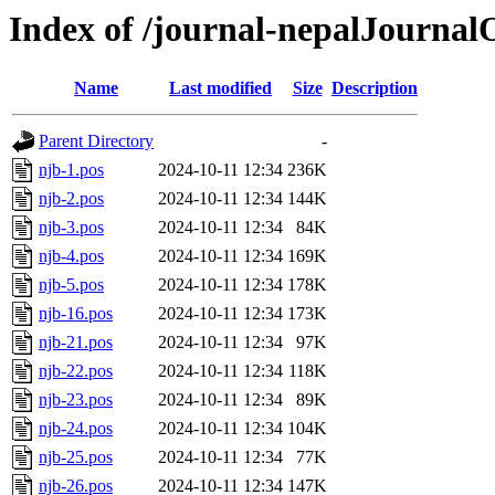
Index of /journal-nepalJournal
Name
Last modified
Size
Description
Parent Directory
-
njb-1.pos
2024-10-11 12:34
236K
njb-2.pos
2024-10-11 12:34
144K
njb-3.pos
2024-10-11 12:34
84K
njb-4.pos
2024-10-11 12:34
169K
njb-5.pos
2024-10-11 12:34
178K
njb-16.pos
2024-10-11 12:34
173K
njb-21.pos
2024-10-11 12:34
97K
njb-22.pos
2024-10-11 12:34
118K
njb-23.pos
2024-10-11 12:34
89K
njb-24.pos
2024-10-11 12:34
104K
njb-25.pos
2024-10-11 12:34
77K
njb-26.pos
2024-10-11 12:34
147K