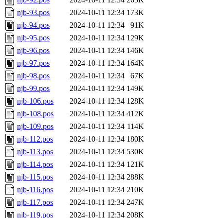
njb-93.pos
2024-10-11 12:34
173K
njb-94.pos
2024-10-11 12:34
91K
njb-95.pos
2024-10-11 12:34
129K
njb-96.pos
2024-10-11 12:34
146K
njb-97.pos
2024-10-11 12:34
164K
njb-98.pos
2024-10-11 12:34
67K
njb-99.pos
2024-10-11 12:34
149K
njb-106.pos
2024-10-11 12:34
128K
njb-108.pos
2024-10-11 12:34
412K
njb-109.pos
2024-10-11 12:34
114K
njb-112.pos
2024-10-11 12:34
180K
njb-113.pos
2024-10-11 12:34
530K
njb-114.pos
2024-10-11 12:34
121K
njb-115.pos
2024-10-11 12:34
288K
njb-116.pos
2024-10-11 12:34
210K
njb-117.pos
2024-10-11 12:34
247K
njb-119.pos
2024-10-11 12:34
208K